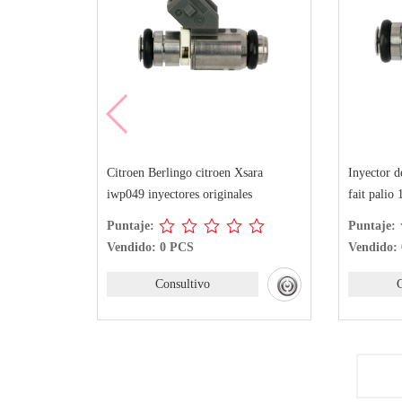
Citroen Berlingo citroen Xsara
Inyector d
iwp049 inyectores originales
fait palio 
Puntaje:
Puntaje:
Vendido: 0 PCS
Vendido:
Consultivo