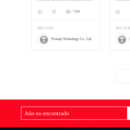
7560
2021-11-01
2021-11-
Protojet Technology Co., Ltd.