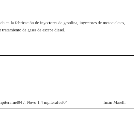
da en la fabricación de inyectores de gasolina, inyectores de motocicletas, 
e tratamiento de gases de escape diesel.
 mpiterafuel04 /, Novo 1,4 mpiterafuel04
Imán Marelli