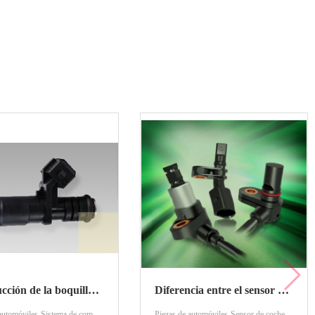
Introducción de la boquilla de inyección de combustible
Diferencia entre el sensor de posición del cigüeñal y el sensor de posición del árbol de levas
Piezas de automóviles-Sistema de combustible-Inyección de combustible
Piezas de automóviles-Sensor de coche-Sensores de posición del cigüeñal