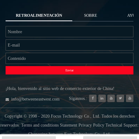
RETROALIMENTACIÓN
SOBRE
AYUD
NOSOTROS
Enviar
¡Hola, bienvenido al sitio web de comercio exterior de China!
Sígannos.:
info@betweeneastwest.com
Copyright © 1998 - 2020 Focus Technology Co., Ltd. Todos los derechos
reservados. Terms and conditions Statement Privacy Policy Technical Support:
Chongqing between East Technology Co., Ltd.