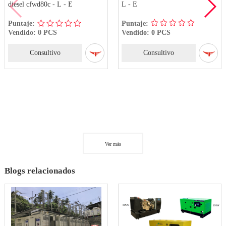
L - E
diesel cfwd80c - L - E
Puntaje:
Puntaje:
Vendido: 0 PCS
Vendido: 0 PCS
Consultivo
Consultivo
Ver más
Blogs relacionados