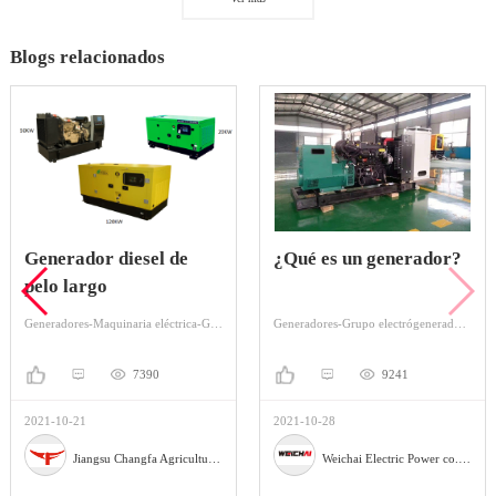
Blogs relacionados
Generador diesel de
¿Qué es un generador?
pelo largo
Generadores-Maquinaria eléctrica-Generador de gasolina
Generadores-Grupo electrógenerador-Grupo electrógeno Diesel
7390
9241
2021-10-21
2021-10-28
Jiangsu Changfa Agricultural Equipment Holding Co., Ltd
Weichai Electric Power co., Ltd.