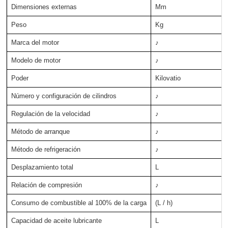
Dimensiones externas
Mm
Peso
Kg
Marca del motor
♪
Modelo de motor
♪
Poder
Kilovatio
Número y configuración de cilindros
♪
Regulación de la velocidad
♪
Método de arranque
♪
Método de refrigeración
♪
Desplazamiento total
L
Relación de compresión
♪
Consumo de combustible al 100% de la carga
(L / h)
Capacidad de aceite lubricante
L