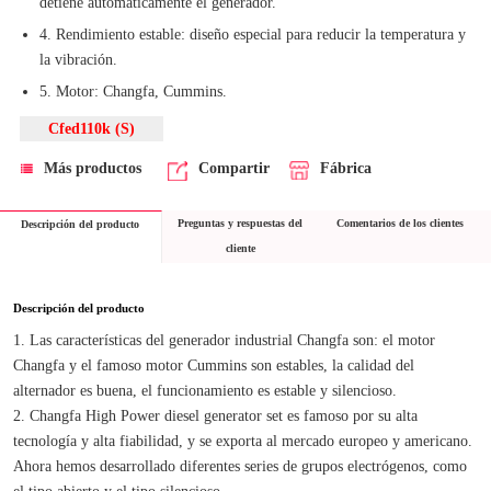
detiene automáticamente el generador.
4. Rendimiento estable: diseño especial para reducir la temperatura y
la vibración.
5. Motor: Changfa, Cummins.
Cfed110k (S)
Más productos
Compartir
Fábrica
Preguntas y respuestas del
Comentarios de los clientes
Descripción del producto
cliente
Descripción del producto
1. Las características del generador industrial Changfa son: el motor 
Changfa y el famoso motor Cummins son estables, la calidad del 
alternador es buena, el funcionamiento es estable y silencioso.
2. Changfa High Power diesel generator set es famoso por su alta 
tecnología y alta fiabilidad, y se exporta al mercado europeo y americano. 
Ahora hemos desarrollado diferentes series de grupos electrógenos, como 
el tipo abierto y el tipo silencioso