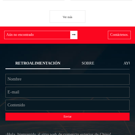
Ver más
Contáctenos.
RETROALIMENTACIÓN
SOBRE
AYUD
NOSOTROS
Enviar
¡Hola, bienvenido al sitio web de comercio exterior de China!