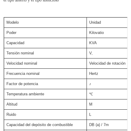
Modelo
Unidad
Poder
Kilovatio
Capacidad
KVA
Tensión nominal
V,
Velocidad nominal
Velocidad de rotación
Frecuencia nominal
Hertz
Factor de potencia
♪
Temperatura ambiente
℃
Altitud
M
Ruido
L
Capacidad del depósito de combustible
DB (a) / 7m