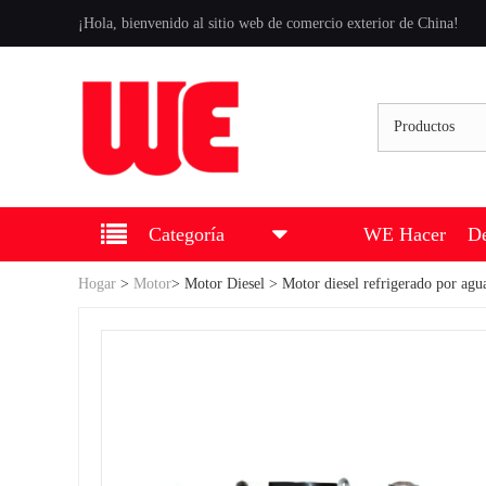
¡Hola, bienvenido al sitio web de comercio exterior de China!
Productos
Categoría
WE Hacer
De
Hogar
>
Motor
>
Motor Diesel
> Motor diesel refrigerado por agu