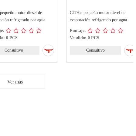
ueño motor diesel de
Cf170a pequeño motor diesel de
n refrigerado por agua
evaporación refrigerado por agua
Puntaje:
 0 PCS
Vendido: 0 PCS
Consultivo
Consultivo
Ver más