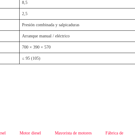
8,5
2,5
Presión combinada y salpicaduras
Arranque manual / eléctrico
700 × 390 × 570
≤ 95 (105)
esel
Motor diesel
Mayorista de motores
Fábrica de