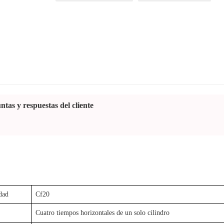
ntas y respuestas del cliente
dad
Cf20
Cuatro tiempos horizontales de un solo cilindro