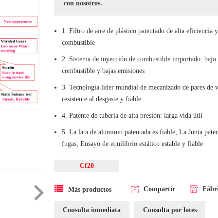
con nosotros.
1. Filtro de aire de plástico patentado de alta eficiencia 
combustible
2. Sistema de inyección de combustible importado: baj
combustible y bajas emisiones
3. Tecnología líder mundial de mecanizado de pares de v
resistente al desgaste y fiable
4. Patente de tubería de alta presión: larga vida útil
5. La lata de aluminio patentada es fiable; La Junta pate
fugas; Ensayo de equilibrio estático estable y fiable
Cf20
Compartir
Fábr
Más productos
Consulta inmediata
Consulta por lotes