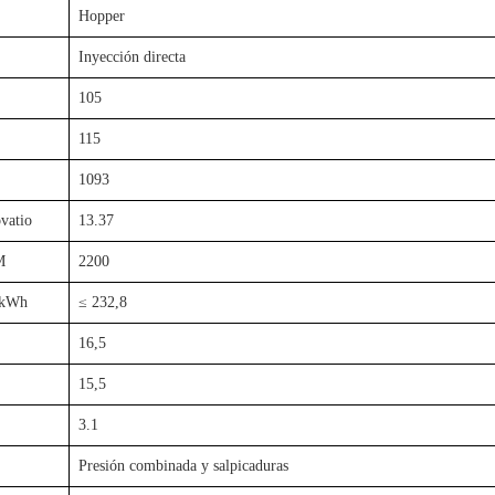
Hopper
Inyección directa
105
115
1093
vatio
13.37
M
2200
 kWh
≤ 232,8
16,5
15,5
3.1
Presión combinada y salpicaduras