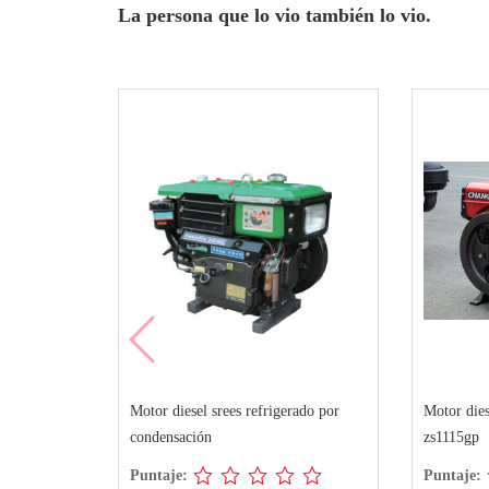
La persona que lo vio también lo vio.
Motor diesel srees refrigerado por
Motor dies
condensación
zs1115gp
Puntaje:
Puntaje: