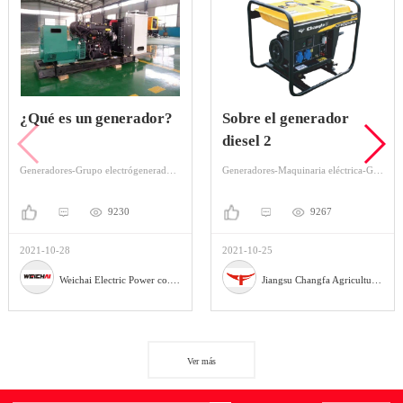
¿Qué es un generador?
Sobre el generador
diesel 2
Generadores-Grupo electrógenerador-Grupo electrógeno Diesel
Generadores-Maquinaria eléctrica-Grupo electródiesel
9230
9267
2021-10-28
2021-10-25
Weichai Electric Power co., Ltd.
Jiangsu Changfa Agricultural Equipment Holding Co., Ltd
Ver más