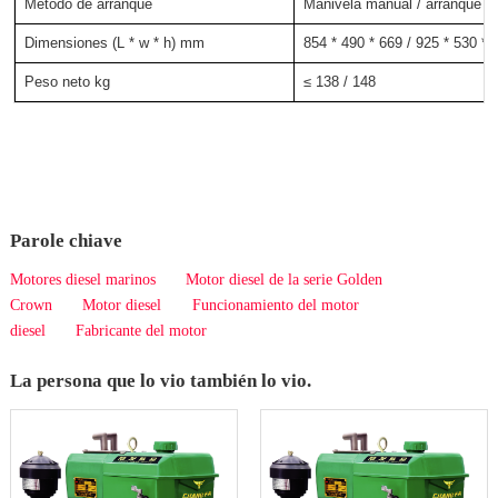
Método de arranque
Manivela manual / arranque el
Dimensiones (L * w * h) mm
854 * 490 * 669 / 925 * 530 * 
Peso neto kg
≤ 138 / 148
Parole chiave
Motores diesel marinos
Motor diesel de la serie Golden
Crown
Motor diesel
Funcionamiento del motor
diesel
Fabricante del motor
La persona que lo vio también lo vio.