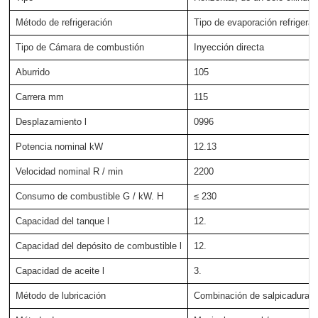
Método de refrigeración
Tipo de evaporación refrigera
Tipo de Cámara de combustión
Inyección directa
Aburrido
105
Carrera mm
115
Desplazamiento l
0996
Potencia nominal kW
12.13
Velocidad nominal R / min
2200
Consumo de combustible G / kW. H
≤ 230
Capacidad del tanque l
12.
Capacidad del depósito de combustible l
12.
Capacidad de aceite l
3.
Método de lubricación
Combinación de salpicaduras 