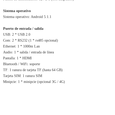
Sistema operativo
Sistema operativo: Android 5.1.1
Puerto de entrada / salida
USB: 2 * USB 2.0
Com: 2 * RS232 (1 * rs485 opcional)
Ethernet: 1 * 1000m Lan
Audio: 1 * salida / entrada de línea
Pantalla: 1 * HDMI
Bluetooth / WiFi: soporte
TF: 1 ranura de tarjeta TF (hasta 64 GB)
Tarjeta SIM: 1 ranura SIM
Minipcie: 1 * minipcie (opcional 3G / 4G)