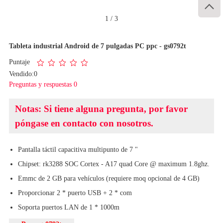

1
/
3
Tableta industrial Android de 7 pulgadas PC ppc - gs0792t
Puntaje
Vendido:0
Preguntas y respuestas 0
Notas: Si tiene alguna pregunta, por favor
póngase en contacto con nosotros.
Pantalla táctil capacitiva multipunto de 7 "
Chipset: rk3288 SOC Cortex - A17 quad Core @ maximum 1.8ghz.
Emmc de 2 GB para vehículos (requiere moq opcional de 4 GB)
Proporcionar 2 * puerto USB + 2 * com
Soporta puertos LAN de 1 * 1000m