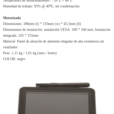
Temperatura de almacenamiento: - 20℃ ~ 60℃
Humedad de trabajo: 95% @ 40℃, sin condensación
Motorizado
Dimensiones: 186mm (l) * 135mm (w) * 45,5mm (h)
Dimensiones de instalación: instalación VESA: 100 * 100 mm; Instalación 
integrada: 243 * 155mm
Material: Panel de aleación de aluminio elegante de alta resistencia sin 
ventilador
Peso: 1,11 kg / 1,61 kg (neto / bruto)
COLOR: negro