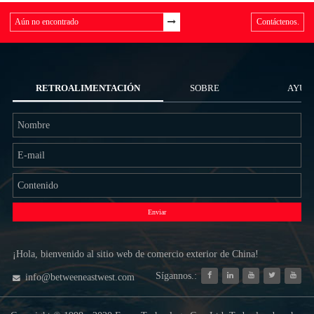
Contáctenos.
RETROALIMENTACIÓN
SOBRE
AYUD
NOSOTROS
Enviar
¡Hola, bienvenido al sitio web de comercio exterior de China!
Sígannos.:
info@betweeneastwest.com