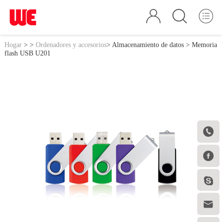
Hogar
>
>
Ordenadores y accesorios
>
Almacenamiento de datos
> Memoria
flash USB U201



