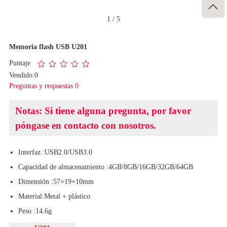

1
/
5
Memoria flash USB U201
Puntaje
Vendido:0
Preguntas y respuestas 0
Notas: Si tiene alguna pregunta, por favor
póngase en contacto con nosotros.
Interfaz :USB2.0/USB3.0
Capacidad de almacenamiento :4GB/8GB/16GB/32GB/64GB
Dimensión :57×19×10mm
Material:Metal + plástico
Peso :14.6g