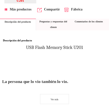
U201
Más productos
Compartir
Fábrica
Preguntas y respuestas del
Comentarios de los clientes
Descripción del producto
cliente
Descripción del producto
USB Flash Memory Stick U201
La persona que lo vio también lo vio.
Ver más