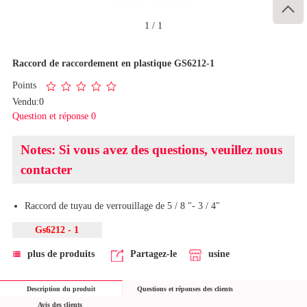

1
/
1
Raccord de raccordement en plastique GS6212-1
Points
Vendu:0
Question et réponse 0
Notes: Si vous avez des questions, veuillez nous
contacter
Raccord de tuyau de verrouillage de 5 / 8 "- 3 / 4"
Gs6212 - 1
plus de produits
Partagez-le
usine
Description du produit
Questions et réponses des clients
Avis des clients