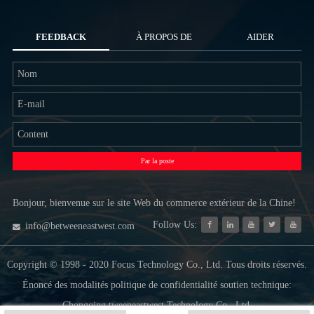
FEEDBACK
À PROPOS DE
AIDER
NOUS
Par la poste
Bonjour, bienvenue sur le site Web du commerce extérieur de la Chine!
Follow Us:
info@betweeneastwest.com
Copyright © 1998 - 2020 Focus Technology Co., Ltd. Tous droits réservés.
Énoncé des modalités politique de confidentialité soutien technique:
Chongqing tweeneastwest Technology Co., Ltd.