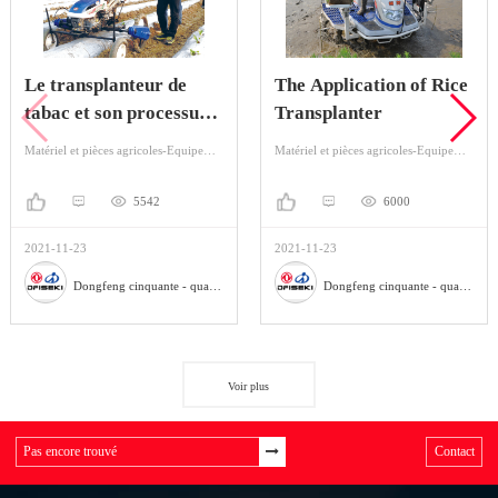
Le transplanteur de
The Application of Rice
tabac et son processus
Transplanter
de plantation
Matériel et pièces agricoles-Equipement agricole-Plantation de machines
Matériel et pièces agricoles-Equipement agricole-Plantation de machines
5542
6000
2021-11-23
2021-11-23
Dongfeng cinquante - quatre machines agricoles Co., Ltd
Dongfeng cinquante - quatre machines agricoles Co., Ltd
Voir plus
Contact