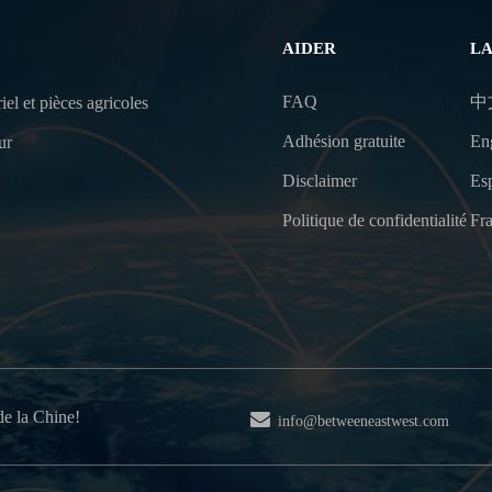
AIDER
L
FAQ
中
iel et pièces agricoles
Adhésion gratuite
En
ur
Disclaimer
Es
Politique de confidentialité
Fra
de la Chine!
info@betweeneastwest.com