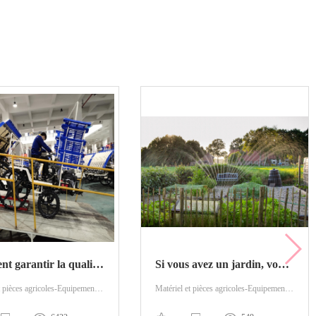
Comment garantir la qualité transplantée de la Production?
Si vous avez un jardin, vous pourriez avoir besoin d'un arroseur de jardin
Matériel et pièces agricoles-Equipement agricole-Plantation de machines
Matériel et pièces agricoles-Equipement agricole-Irrigation