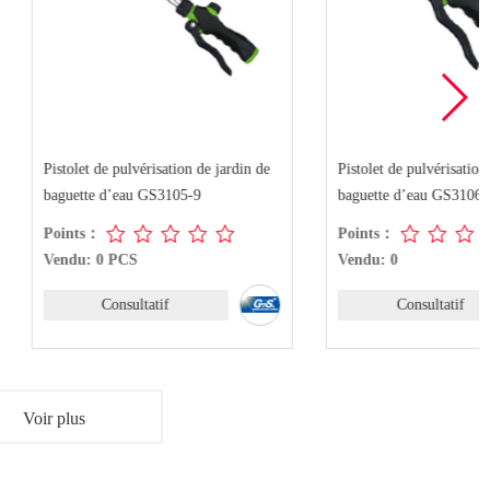
e pulvérisation de jardin de
Pistolet de pulvérisation de jardin de
d’eau GS3105-9
baguette d’eau GS3106-10
Points：
 PCS
Vendu: 0
onsultatif
Consultatif
Voir plus