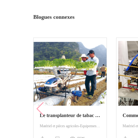
Blogues connexes
Le transplanteur de tabac et son processus de plantation
Matériel et pièces agricoles-Equipement agricole-Plantation de machines