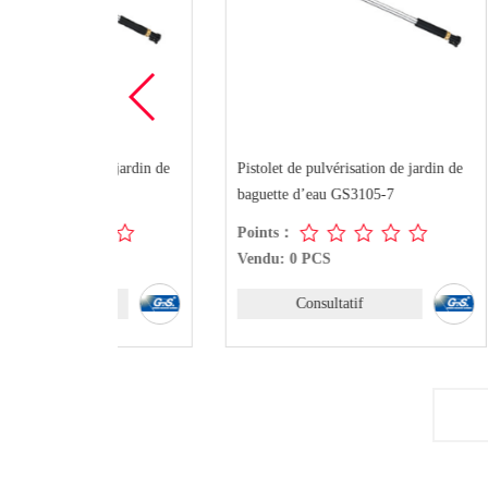
e jardin de
Pistolet de pulvérisation de jardin de
Pistolet d
baguette d’eau GS3105-7
baguette 
Points：
Points：
Vendu: 0 PCS
Vendu: 0
Consultatif
C