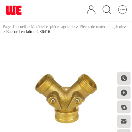
Page d'accueil
>
Matériel et pièces agricoles
>
Pièces de matériel agricole
>
> Raccord en laiton GS6416



