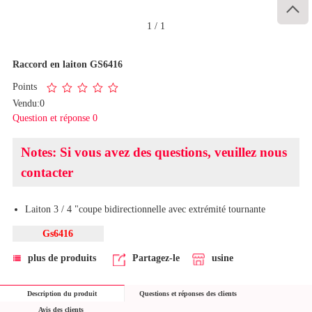

1
/
1
Raccord en laiton GS6416
Points
Vendu:0
Question et réponse 0
Notes: Si vous avez des questions, veuillez nous
contacter
Laiton 3 / 4 "coupe bidirectionnelle avec extrémité tournante
Gs6416
plus de produits
Partagez-le
usine
Description du produit
Questions et réponses des clients
Avis des clients