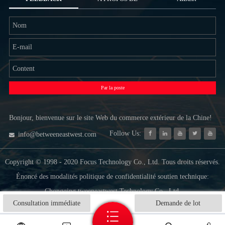
NOUS
Par la poste
Bonjour, bienvenue sur le site Web du commerce extérieur de la Chine!
Follow Us:
info@betweeneastwest.com
Copyright © 1998 - 2020 Focus Technology Co., Ltd. Tous droits réservés.
Énoncé des modalités politique de confidentialité soutien technique:
Chongqing tweeneastwest Technology Co., Ltd.
Consultation immédiate
Demande de lot