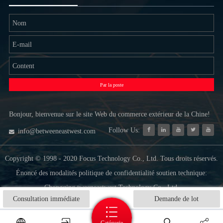
NOUS
Par la poste
Bonjour, bienvenue sur le site Web du commerce extérieur de la Chine!
Follow Us:
info@betweeneastwest.com
Copyright © 1998 - 2020 Focus Technology Co., Ltd. Tous droits réservés.
Énoncé des modalités politique de confidentialité soutien technique:
Chongqing tweeneastwest Technology Co., Ltd.
Consultation immédiate
Demande de lot
Catégorie