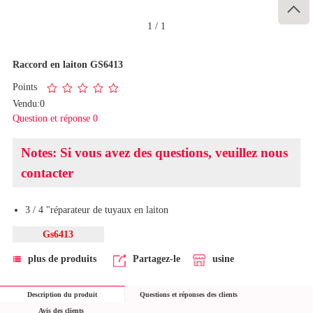

1
/
1
Raccord en laiton GS6413
Points
Vendu:0
Question et réponse 0
Notes: Si vous avez des questions, veuillez nous
contacter
3 / 4 "réparateur de tuyaux en laiton
Gs6413
plus de produits
Partagez-le
usine
Description du produit
Questions et réponses des clients
Avis des clients