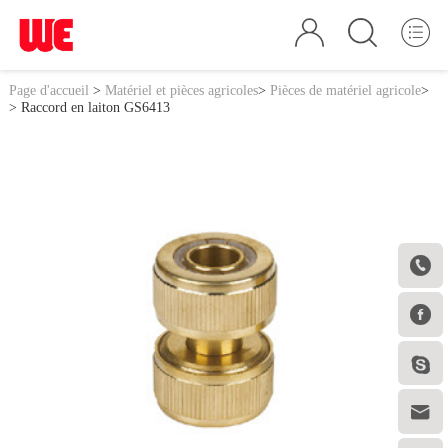
Page d'accueil
>
Matériel et pièces agricoles
>
Pièces de matériel agricole
>
> Raccord en laiton GS6413



