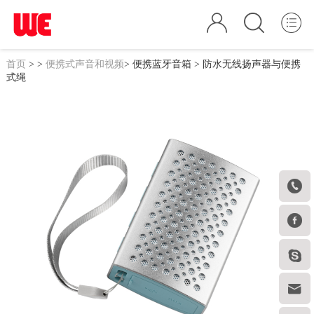
首页
>
>
便携式声音和视频
>
便携蓝牙音箱
> 防水无线扬声器与便携
式绳



