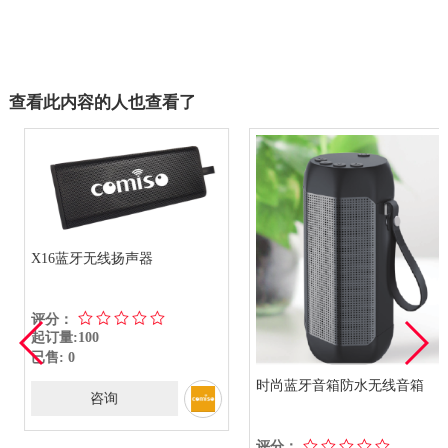
查看此内容的人也查看了
X16蓝牙无线扬声器
评分：
起订量:100
已售: 0
时尚蓝牙音箱防水无线音箱
咨询
评分：