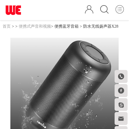
首页
>
>
便携式声音和视频
>
便携蓝牙音箱
> 防水无线扬声器X28



