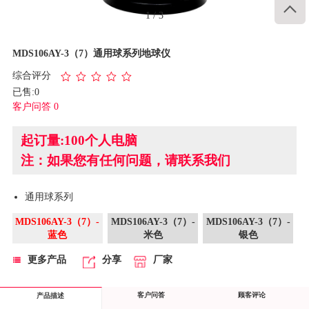

1
/
3
MDS106AY-3（7）通用球系列地球仪
综合评分
已售:0
客户问答 0
起订量:100个人电脑
注：如果您有任何问题，请联系我们
​通用球系列
MDS106AY-3（7）-
MDS106AY-3（7）-
MDS106AY-3（7）-
蓝色
米色
银色
更多产品
分享
厂家
客户问答
顾客评论
产品描述