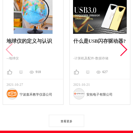
地球仪的定义与认识
什么是USB闪存驱动器?
--地球仪
-计算机及配件-数据存储
918
627
2021-10-27
2021-10-21
宁波嘉禾教学仪器公司
安拓电子有限公司
查看更多