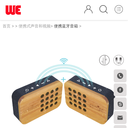
首页
>
>
便携式声音和视频
>
便携蓝牙音箱
>



