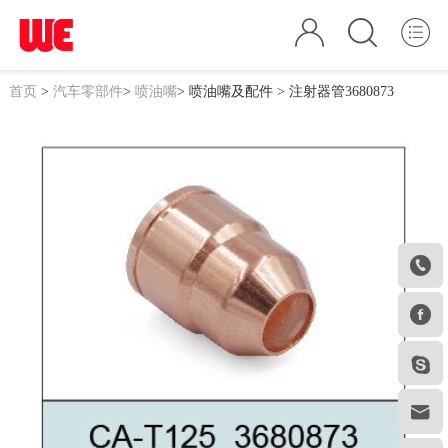
首页
>
汽车零部件
>
喷油嘴
>
喷油嘴及配件
> 注射器管3680873



