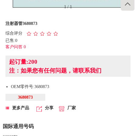

1
/
1
注射器管3680873
综合评分
已售:0
客户问答 0
起订量:200
注：如果您有任何问题，请联系我们
OEM零件号:3680873
3680873
更多产品
分享
厂家
国际通用号码