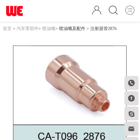
首页
>
汽车零部件
>
喷油嘴
>
喷油嘴及配件
> 注射器管2876



