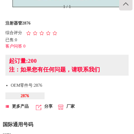

1
/
1
注射器管2876
综合评分
已售:0
客户问答 0
起订量:200
注：如果您有任何问题，请联系我们
OEM零件号:2876
2876
更多产品
分享
厂家
国际通用号码