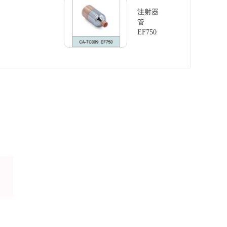
注射器
管
EF750