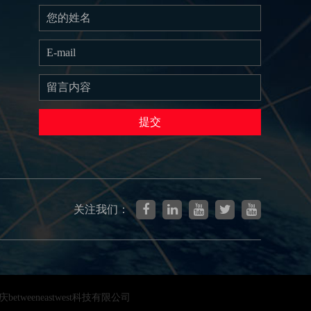
提交
关注我们：
etweeneastwest科技有限公司