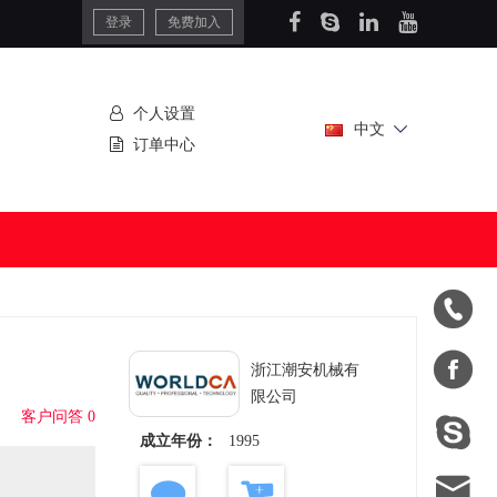
登录
免费加入
个人设置
中文
订单中心


浙江潮安机械有
限公司
客户问答 0

成立年份：
1995
