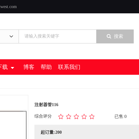
twest.com
搜索
下载
博客
帮助
联系我们
注射器管116
综合评分
已售:0
起订量:200