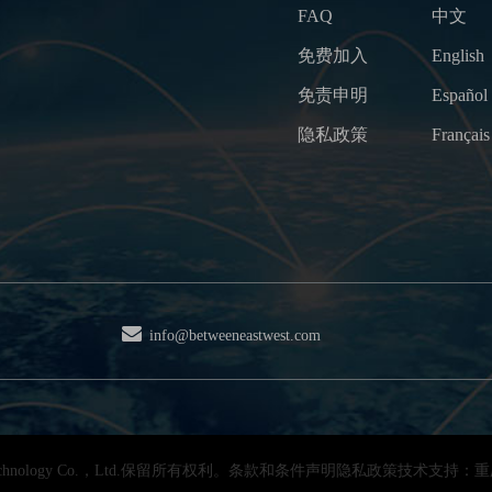
FAQ
中文
免费加入
English
免责申明
Español
隐私政策
Français
info@betweeneastwest.com
s Technology Co.，Ltd.保留所有权利。条款和条件声明隐私政策技术支持：重庆b