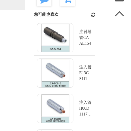

您可能也喜欢
注射器
管CA-
AL154
注入管
E13C
S1117-
61180
注入管
H06D
11176-
1120