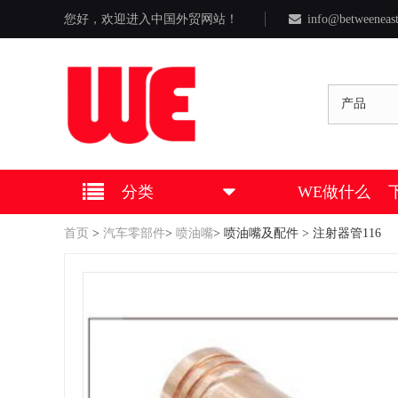
您好，欢迎进入中国外贸网站！
info@betweeneas
产品
分类
WE做什么
首页
>
汽车零部件
>
喷油嘴
>
喷油嘴及配件
> 注射器管116