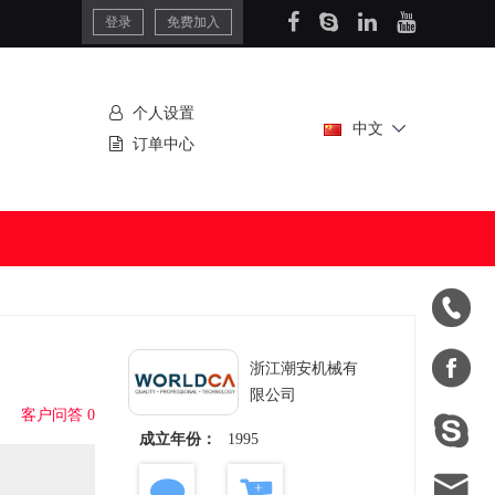
登录
免费加入
个人设置
中文
订单中心


浙江潮安机械有
限公司
客户问答 0

成立年份：
1995
