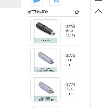

您可能也喜欢
注射器
管CA-
AL154
注入管
E13C
S1117-
61180
注入管
H06D
11176-
1120