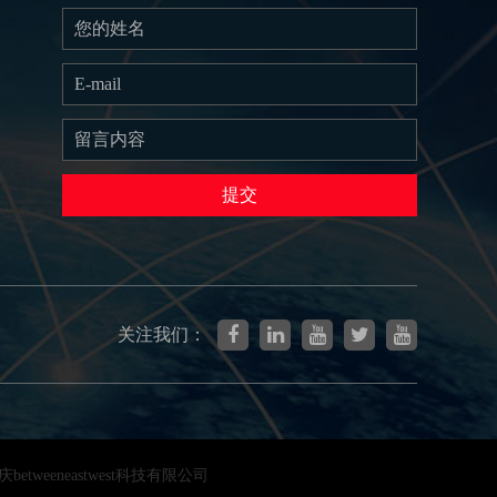
提交
关注我们：
etweeneastwest科技有限公司