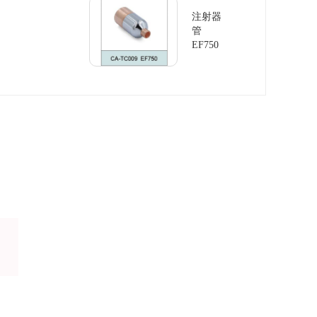
注射器
管
EF750