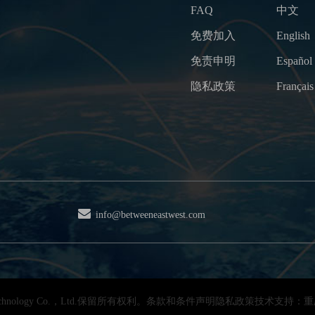
FAQ
中文
免费加入
English
免责申明
Español
隐私政策
Français
info@betweeneastwest.com
s Technology Co.，Ltd.保留所有权利。条款和条件声明隐私政策技术支持：重庆b