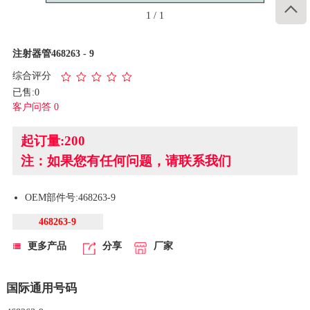

1
/
1
注射器管468263 - 9
综合评分
已售:0
客户问答 0
起订量:200
注：如果您有任何问题，请联系我们
OEM部件号:468263-9
468263-9
更多产品
分享
厂家
国际通用号码