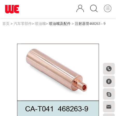
首页
>
汽车零部件
>
喷油嘴
>
喷油嘴及配件
> 注射器管468263 - 9



