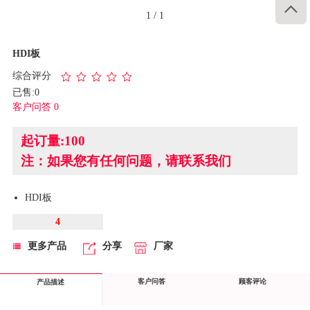

1
/
1
HDI板
综合评分
已售:0
客户问答 0
起订量:100
注：如果您有任何问题，请联系我们
HDI板
4
更多产品
分享
厂家
客户问答
顾客评论
产品描述